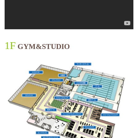
1F
GYM&STUDIO