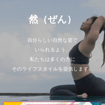
然（ぜん）
自分らしい自然な姿で
いられるよう、
私たちは多くの方に
そのライフスタイルを提供します。