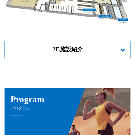
2F.施設紹介
Program
プログラム