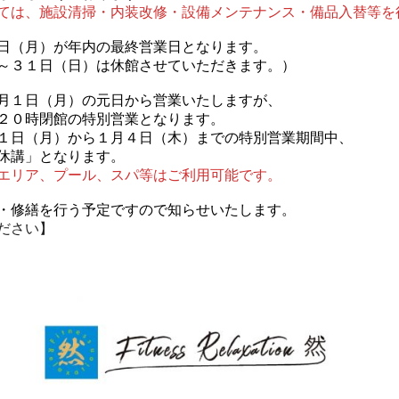
ては、
施設清掃・内装改修・設備メンテナンス・備品入替等を
日（月）が年内の最終営業日となります。
３１日（日）は休館させていただきます。）
月１日（月）の元日から営業いたしますが、
０時閉館の特別営業となります。
日（月）から１月４日（木）までの特別営業期間中、
講」となります。
エリア、プール、スパ等はご利用可能です。
・修繕を行う予定ですので知らせいたします。
ださい】