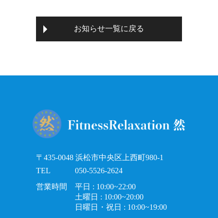
お知らせ一覧に戻る
〒435-0048 浜松市中央区上西町980-1
TEL
050-5526-2624
営業時間
平日 : 10:00~22:00
土曜日 : 10:00~20:00
日曜日・祝日 : 10:00~19:00