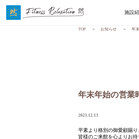
施設
TOP
お知らせ
年
年末年始の営業
2023.12.13
平素より格別の御愛顧賜り
皆様のご来館を心よりお待