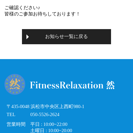
ご確認ください♪
皆様のご参加お待ちしております！
お知らせ一覧に戻る
〒435-0048 浜松市中央区上西町980-1
TEL
050-5526-2624
営業時間
平日 : 10:00~22:00
土曜日 : 10:00~20:00