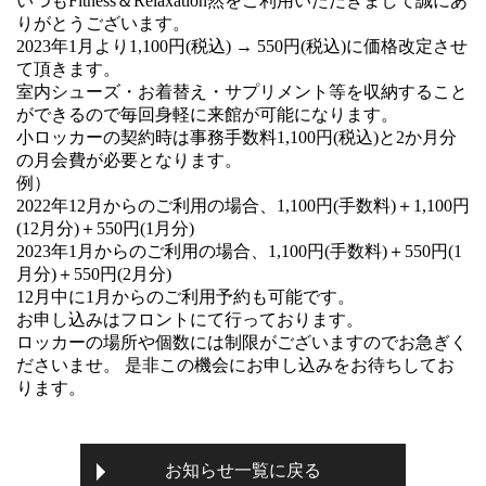
いつもFitness＆Relaxation然をご利用いただきまして誠にあ
りがとうございます。
2023年1月より1,100円(税込) →
550円(税込)
に価格改定させ
て頂きます。
室内シューズ・お着替え・サプリメント等を収納すること
ができるので毎回身軽に来館が可能になります。
小ロッカーの契約時は事務手数料1,100円(税込)と2か月分
の月会費が必要となります。
例）
2022年12月からのご利用の場合、1,100円(手数料)＋1,100円
(12月分)＋550円(1月分)
2023年1月からのご利用の場合、1,100円(手数料)＋550円(1
月分)＋550円(2月分)
12月中に1月からのご利用予約も可能です。
お申し込みはフロントにて行っております。
ロッカーの場所や個数には制限がございますのでお急ぎく
ださいませ。 是非この機会にお申し込みをお待ちしてお
ります。
お知らせ一覧に戻る