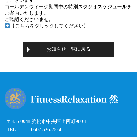
うございます。
ゴールデンウィーク期間中の特別スタジオスケジュールを
ご案内いたします。
ご確認くださいませ。
【こちらをクリックしてください】
お知らせ一覧に戻る
〒435-0048 浜松市中央区上西町980-1
TEL
050-5526-2624