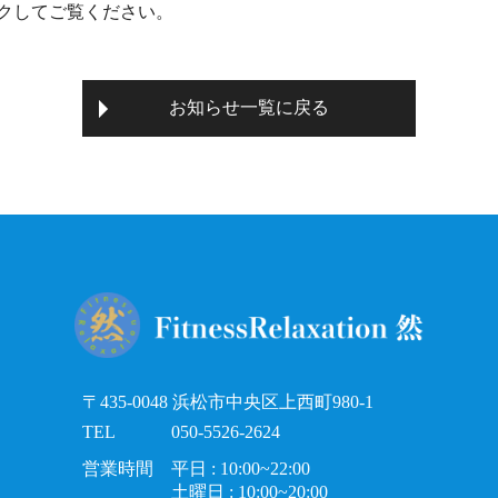
クしてご覧ください。
お知らせ一覧に戻る
〒435-0048 浜松市中央区上西町980-1
TEL
050-5526-2624
営業時間
平日 : 10:00~22:00
土曜日 : 10:00~20:00